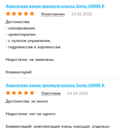
Акриловая ванна премиум-класса Gemy G9089 K
Константин
24.05.2026
Достоинства:
- озонирование,
- хромотерапия,
- с пультом управления,
- гидромассаж и аэромассаж.
Недостатки: не замечены.
Комментарий:
Акриловая ванна премиум-класса Gemy G9089 K
Светлана
03.05.2026
Достоинства: их много.
Недостатки: нет ни одного.
Комментарий: комплектация очень хорошая, отдельно