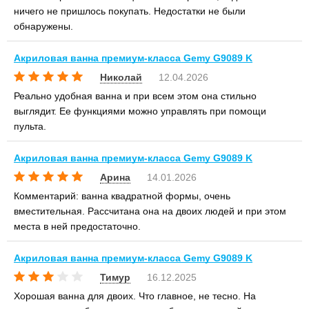
ничего не пришлось покупать. Недостатки не были
обнаружены.
Акриловая ванна премиум-класса Gemy G9089 K
Николай
12.04.2026
Реально удобная ванна и при всем этом она стильно
выглядит. Ее функциями можно управлять при помощи
пульта.
Акриловая ванна премиум-класса Gemy G9089 K
Арина
14.01.2026
Комментарий: ванна квадратной формы, очень
вместительная. Рассчитана она на двоих людей и при этом
места в ней предостаточно.
Акриловая ванна премиум-класса Gemy G9089 K
Тимур
16.12.2025
Хорошая ванна для двоих. Что главное, не тесно. На