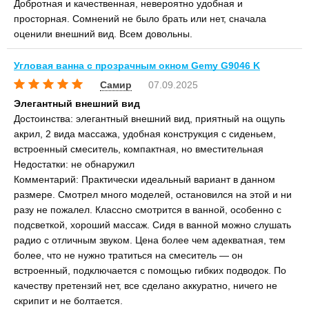
Добротная и качественная, невероятно удобная и
просторная. Сомнений не было брать или нет, сначала
оценили внешний вид. Всем довольны.
Угловая ванна с прозрачным окном Gemy G9046 K
Самир
07.09.2025
Элегантный внешний вид
Достоинства: элегантный внешний вид, приятный на ощупь
акрил, 2 вида массажа, удобная конструкция с сиденьем,
встроенный смеситель, компактная, но вместительная
Недостатки: не обнаружил
Комментарий: Практически идеальный вариант в данном
размере. Смотрел много моделей, остановился на этой и ни
разу не пожалел. Классно смотрится в ванной, особенно с
подсветкой, хороший массаж. Сидя в ванной можно слушать
радио с отличным звуком. Цена более чем адекватная, тем
более, что не нужно тратиться на смеситель — он
встроенный, подключается с помощью гибких подводок. По
качеству претензий нет, все сделано аккуратно, ничего не
скрипит и не болтается.