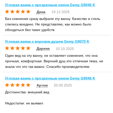
Угловая ванна с прозрачным окном Gemy G9046 K
Дина
19.12.2025
Без сомнения сразу выбрали эту ванну. Качество и стиль
слились воедино. Не представляю, как можно было
обходиться без таких удобств.
Угловая ванна с верхним душем Gemy G9070 K
Дарина
10.10.2025
Один вид на эту ванну, не оставляет сомнения, что она
прочная, комфортная. Верхний душ это отличная тема, не
знала что это так важно. Спасибо производителям.
Угловая ванна с прозрачным окном Gemy G9046 K
Артем
20.09.2025
Достоинства: внешний вид
Недостатки: не выявил