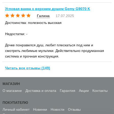
Угловая ванна с верхним душем Gemy G9070 K
Галина
17.07.2025
Достоинства: полезность высокая
Недостатки: -
Дочке понравился душ, любит плескаться под ним и
смотреть любимые мультики. Действительно продуманная
система и прочная конструкция.
Читать все отзывы (149)
МАГАЗИН
О магазине
Доставка и оплата
Гарантия
Акции
Контакты
ПОКУПАТЕЛЮ
Личный кабинет
Новинки
Новости
Отзывы