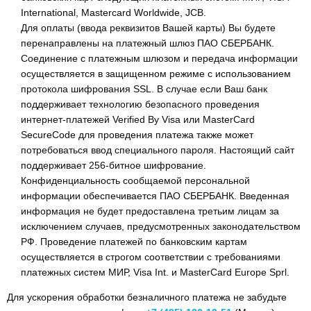
International, Mastercard Worldwide, JCB.
Для оплаты (ввода реквизитов Вашей карты) Вы будете
перенаправлены на платежный шлюз ПАО СБЕРБАНК.
Соединение с платежным шлюзом и передача информации
осуществляется в защищенном режиме с использованием
протокола шифрования SSL. В случае если Ваш банк
поддерживает технологию безопасного проведения
интернет-платежей Verified By Visa или MasterCard
SecureCode для проведения платежа также может
потребоваться ввод специального пароля. Настоящий сайт
поддерживает 256-битное шифрование.
Конфиденциальность сообщаемой персональной
информации обеспечивается ПАО СБЕРБАНК. Введенная
информация не будет предоставлена третьим лицам за
исключением случаев, предусмотренных законодательством
РФ. Проведение платежей по банковским картам
осуществляется в строгом соответствии с требованиями
платежных систем МИР, Visa Int. и MasterCard Europe Sprl.
Для ускорения обработки безналичного платежа не забудьте