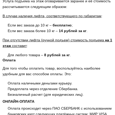
Услуга подъема на этаж оговаривается заранее и её стоимость
рассчитывается следующим образом:
В случае наличия лифта, соответствующего по габаритам
:
Если вес заказа до 10 кг –
бесплатно
;
Если вес заказа более 10 кг –
14 рублей за кг
.
При отсутствии лифта (ручной подъем) стоимость подъема
на 1
этаж
составит
:
Для любого товара –
8 рублей за кг
.
Оплата
Для того чтобы оплатить товар, воспользуйтесь наиболее
удобным для вас способом оплаты. Это:
Оплата наличными деньгами курьеру.
Предоплата через отделение Сбербанка.
Безналичный расчет (для юридических лиц).
ОНЛАЙН-ОПЛАТА
Оплата происходит через ПАО СБЕРБАНК с использованием
банковских карт следующих платёжных систем: МИР, VISA