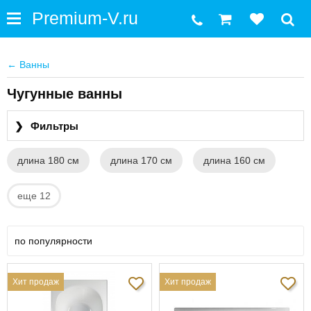
←
Ванны
Чугунные ванны
❯
Фильтры
длина 180 см
длина 170 см
длина 160 см
еще 12
по популярности
Хит продаж
Хит продаж