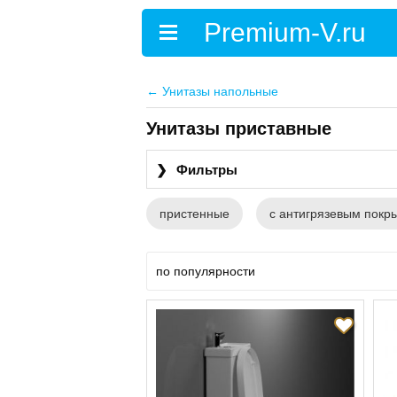
←
Унитазы напольные
Унитазы приставные
❯
Фильтры
пристенные
с антигрязевым покр
по популярности