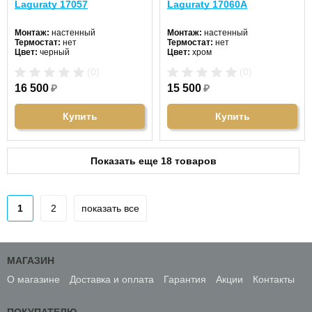
Laguraty 17057
Laguraty 17060А
Монтаж:
настенный
Монтаж:
настенный
Термостат:
нет
Термостат:
нет
Цвет:
черный
Цвет:
хром
(0)
(0)
16 500
₽
15 500
₽
Купить
Купить
Показать еще 18 товаров
1
2
показать все
МАГАЗИН
О магазине
Доставка и оплата
Гарантия
Акции
Контакты