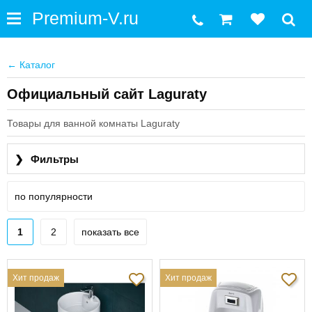
←
Каталог
Официальный сайт Laguraty
Товары для ванной комнаты Laguraty
❯
Фильтры
по популярности
1
2
показать все
Хит продаж
Хит продаж