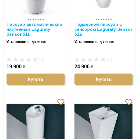
Писсуар автоматический
Подвесной писсуар с
настенный Laguraty
сенсором Laguraty Sensor
Sensor 511
512
Установка:
подвесная
Установка:
подвесная
(0)
(0)
19 900
₽
24 900
₽
Купить
Купить