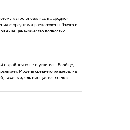
оэтому мы остановились на средней
ения форсунками расположены близко и
тношение цена-качество полностью
й о край точно не стукнетесь. Вообще,
возникает. Модель среднего размера, на
ой, такая модель вмещается легче и