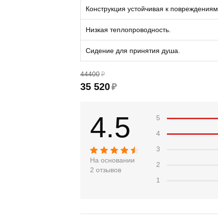
Конструкция устойчивая к повреждениям
Низкая теплопроводность.
Сидение для принятия душа.
44400
₽
35 520
₽
4.5
5
4
3
На основании
2
2 отзывов
1