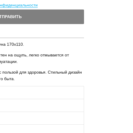
онфиденциальности
ТПРАВИТЬ
уна 170х110.
тен на ощупь, легко отмывается от
луатации.
с пользой для здоровья. Стильный дизайн
о быта.