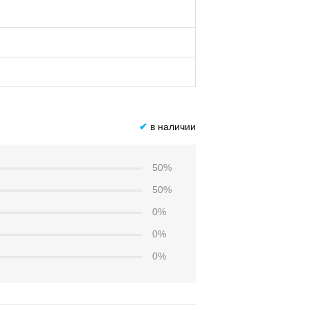
✔
в наличии
50%
50%
0%
0%
0%