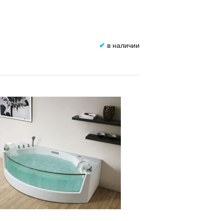
✔
в наличии