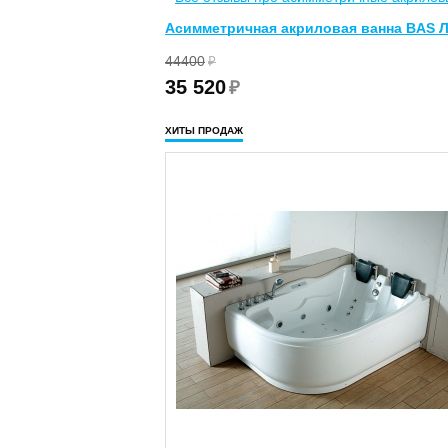
Асимметричная акриловая ванна BAS Ла
44400
₽
35 520
₽
ХИТЫ ПРОДАЖ