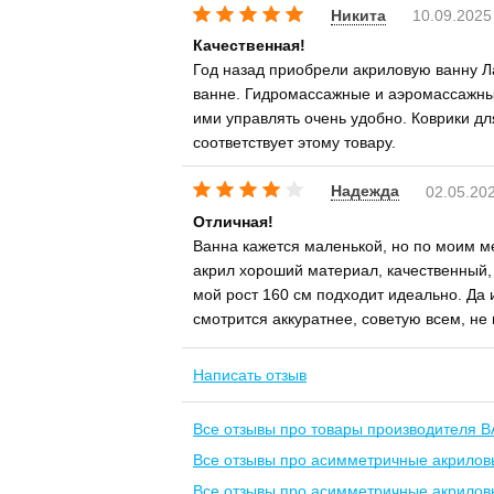
Никита
10.09.2025
Качественная!
Год назад приобрели акриловую ванну Л
ванне. Гидромассажные и аэромассажны
ими управлять очень удобно. Коврики дл
соответствует этому товару.
Надежда
02.05.20
Отличная!
Ванна кажется маленькой, но по моим мер
акрил хороший материал, качественный, 
мой рост 160 см подходит идеально. Да 
смотрится аккуратнее, советую всем, не
Написать отзыв
Все отзывы про товары производителя B
Все отзывы про асимметричные акрилов
Все отзывы про асимметричные акрилов