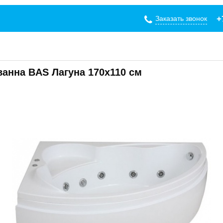
Заказать звонок
+
анна BAS Лагуна 170х110 см